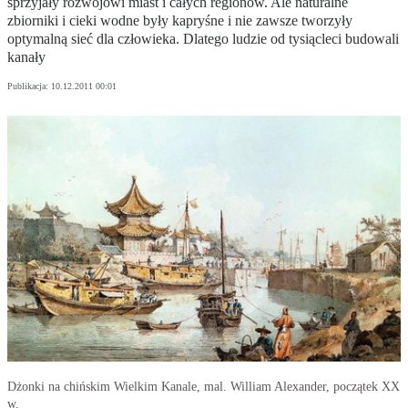
sprzyjały rozwojowi miast i całych regionów. Ale naturalne
zbiorniki i cieki wodne były kapryśne i nie zawsze tworzyły
optymalną sieć dla człowieka. Dlatego ludzie od tysiącleci budowali
kanały
Publikacja:
10.12.2011 00:01
Dżonki na chińskim Wielkim Kanale, mal. William Alexander, początek XX
w.