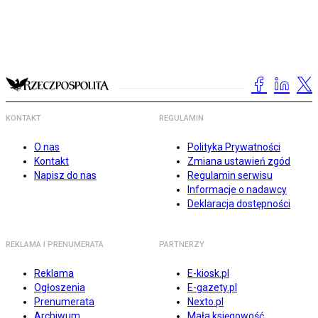
KONTAKT
REGULAMIN
O nas
Polityka Prywatności
Kontakt
Zmiana ustawień zgód
Napisz do nas
Regulamin serwisu
Informacje o nadawcy
Deklaracja dostępności
REKLAMA I PRENUMERATA
PARTNERZY
Reklama
E-kiosk.pl
Ogłoszenia
E-gazety.pl
Prenumerata
Nexto.pl
Archiwum
Mała księgowość