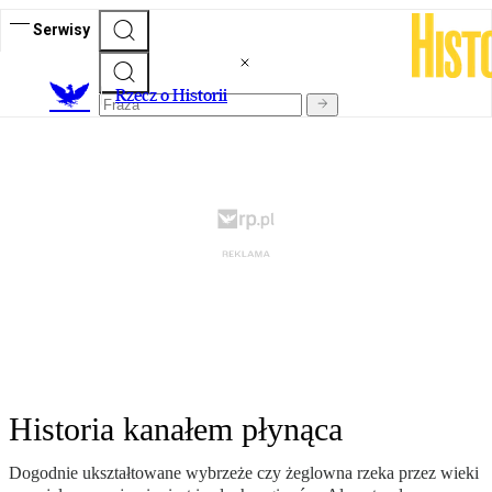
Serwisy
R
zecz o Historii
Historia kanałem płynąca
Dogodnie ukształtowane wybrzeże czy żeglowna rzeka przez wieki