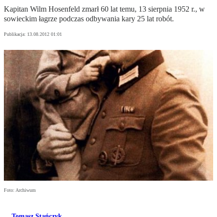
Kapitan Wilm Hosenfeld zmarł 60 lat temu, 13 sierpnia 1952 r., w
sowieckim łagrze podczas odbywania kary 25 lat robót.
Publikacja:
13.08.2012 01:01
Foto: Archiwum
Tomasz Stańczyk