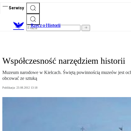
Serwisy
R
zecz o Historii
Współczesność narzędziem historii
Muzeum narodowe w Kielcach. Świętą powinnością muzeów jest ochron
obcować ze sztuką
Publikacja:
23.08.2012 13:18