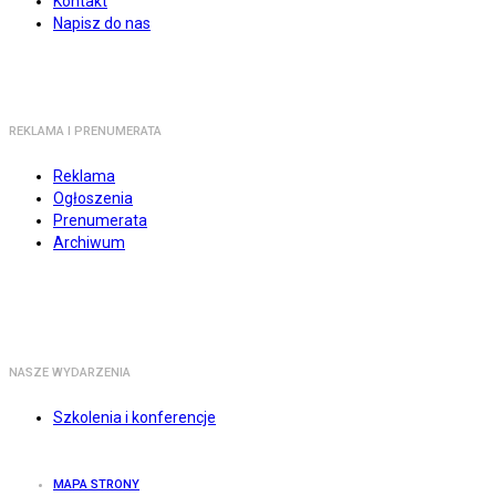
Kontakt
Napisz do nas
REKLAMA I PRENUMERATA
Reklama
Ogłoszenia
Prenumerata
Archiwum
NASZE WYDARZENIA
Szkolenia i konferencje
MAPA STRONY