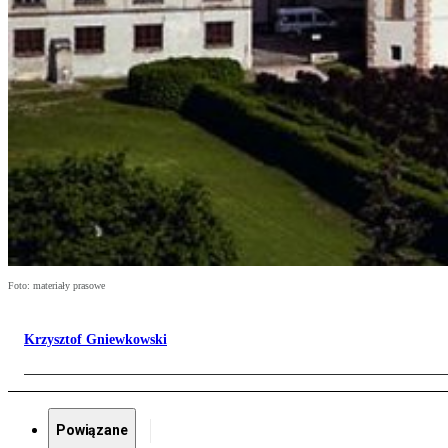
Foto: materiały prasowe
Krzysztof Gniewkowski
Powiązane