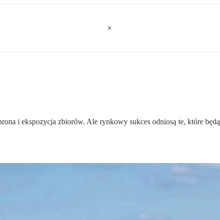
a i ekspozycja zbiorów. Ale rynkowy sukces odniosą te, które będą u