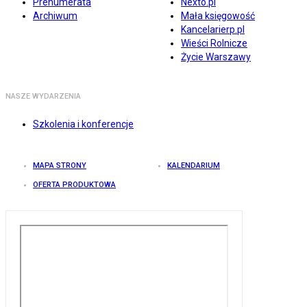
Prenumerata
Nexto.pl
Archiwum
Mała księgowość
Kancelarierp.pl
Wieści Rolnicze
Życie Warszawy
NASZE WYDARZENIA
Szkolenia i konferencje
MAPA STRONY
KALENDARIUM
OFERTA PRODUKTOWA