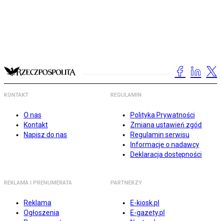
KONTAKT
REGULAMIN
O nas
Polityka Prywatności
Kontakt
Zmiana ustawień zgód
Napisz do nas
Regulamin serwisu
Informacje o nadawcy
Deklaracja dostępności
REKLAMA I PRENUMERATA
PARTNERZY
Reklama
E-kiosk.pl
Ogłoszenia
E-gazety.pl