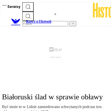
Serwisy
R
zecz o Historii
Białoruski ślad w sprawie obławy
Być może to w Lidzie zamordowano schwytanych podczas tzw.