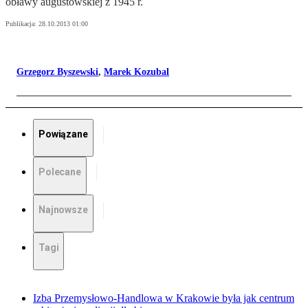
obławy augustowskiej z 1945 r.
Publikacja:
28.10.2013 01:00
Grzegorz Byszewski
,
Marek Kozubal
Powiązane
Polecane
Najnowsze
Tagi
Izba Przemysłowo-Handlowa w Krakowie była jak centrum