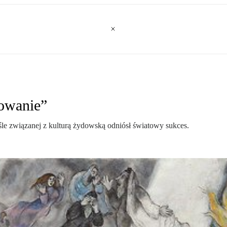
żowanie”
le związanej z kulturą żydowską odniósł światowy sukces.