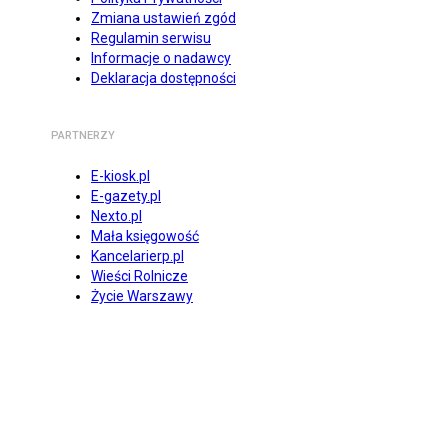
Zmiana ustawień zgód
Regulamin serwisu
Informacje o nadawcy
Deklaracja dostępności
PARTNERZY
E-kiosk.pl
E-gazety.pl
Nexto.pl
Mała księgowość
Kancelarierp.pl
Wieści Rolnicze
Życie Warszawy