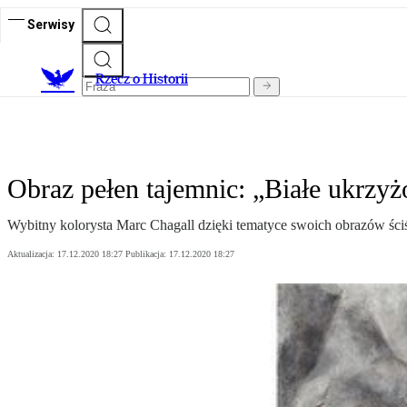
Serwisy
R
zecz o Historii
Obraz pełen tajemnic: „Białe ukrzy
Wybitny kolorysta Marc Chagall dzięki tematyce swoich obrazów ściś
Aktualizacja:
17.12.2020 18:27
Publikacja:
17.12.2020 18:27