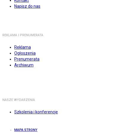
Kontakt
Napisz do nas
REKLAMA I PRENUMERATA
Reklama
Ogłoszenia
Prenumerata
Archiwum
NASZE WYDARZENIA
Szkolenia i konferencje
MAPA STRONY