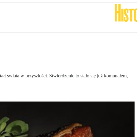
tałt świata w przyszłości. Stwierdzenie to stało się już komunałem,