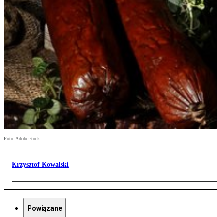
Foto: Adobe stock
Krzysztof Kowalski
Powiązane