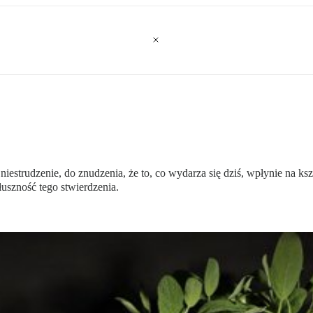
niestrudzenie, do znudzenia, że to, co wydarza się dziś, wpłynie na ksz
uszność tego stwierdzenia.