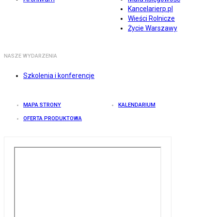
Kancelarierp.pl
Wieści Rolnicze
Życie Warszawy
NASZE WYDARZENIA
Szkolenia i konferencje
MAPA STRONY
KALENDARIUM
OFERTA PRODUKTOWA