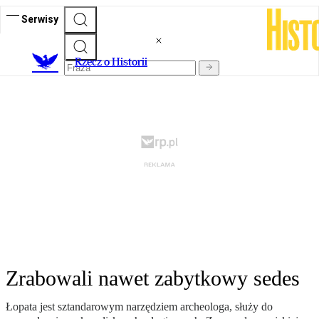
Serwisy
R
zecz o Historii
Zrabowali nawet zabytkowy sedes
Łopata jest sztandarowym narzędziem archeologa, służy do