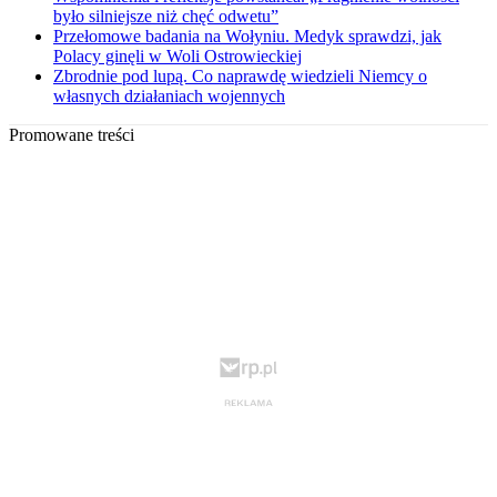
było silniejsze niż chęć odwetu”
Przełomowe badania na Wołyniu. Medyk sprawdzi, jak
Polacy ginęli w Woli Ostrowieckiej
Zbrodnie pod lupą. Co naprawdę wiedzieli Niemcy o
własnych działaniach wojennych
Promowane treści