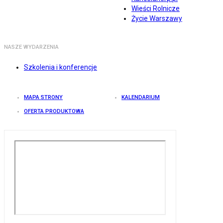
Wieści Rolnicze
Życie Warszawy
NASZE WYDARZENIA
Szkolenia i konferencje
MAPA STRONY
KALENDARIUM
OFERTA PRODUKTOWA