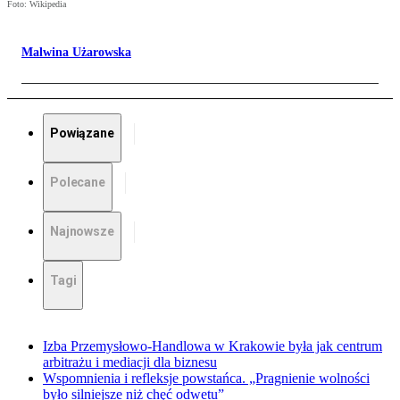
Foto: Wikipedia
Malwina Użarowska
Powiązane
Polecane
Najnowsze
Tagi
Izba Przemysłowo-Handlowa w Krakowie była jak centrum
arbitrażu i mediacji dla biznesu
Wspomnienia i refleksje powstańca. „Pragnienie wolności
było silniejsze niż chęć odwetu”