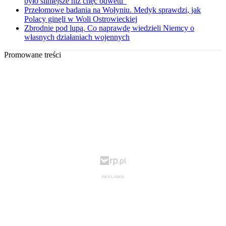
było silniejsze niż chęć odwetu”
Przełomowe badania na Wołyniu. Medyk sprawdzi, jak
Polacy ginęli w Woli Ostrowieckiej
Zbrodnie pod lupą. Co naprawdę wiedzieli Niemcy o
własnych działaniach wojennych
Promowane treści