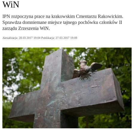
WiN
IPN rozpoczyna prace na krakowskim Cmentarzu Rakowickim.
Sprawdza domniemane miejsce tajnego pochówku członków II
zarządu Zrzeszenia WiN.
Aktualizacja:
28.03.2017 19:04
Publikacja:
27.03.2017 19:09