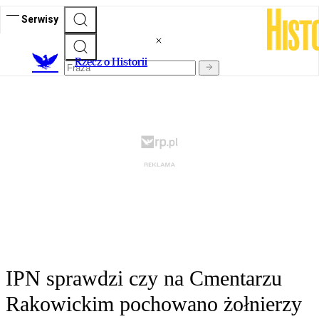
Serwisy
R
zecz o Historii
IPN sprawdzi czy na Cmentarzu
Rakowickim pochowano żołnierzy