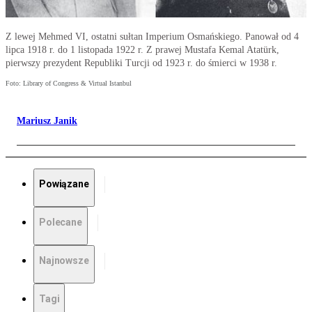
Z lewej Mehmed VI, ostatni sułtan Imperium Osmańskiego. Panował od 4
lipca 1918 r. do 1 listopada 1922 r. Z prawej Mustafa Kemal Atatürk,
pierwszy prezydent Republiki Turcji od 1923 r. do śmierci w 1938 r.
Foto: Library of Congress & Virtual Istanbul
Mariusz Janik
Powiązane
Polecane
Najnowsze
Tagi