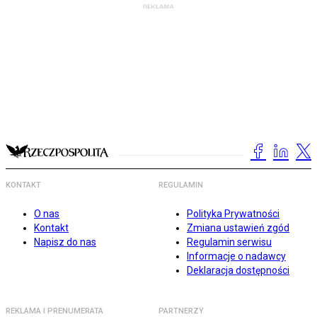
KONTAKT
REGULAMIN
O nas
Polityka Prywatności
Kontakt
Zmiana ustawień zgód
Napisz do nas
Regulamin serwisu
Informacje o nadawcy
Deklaracja dostępności
REKLAMA I PRENUMERATA
PARTNERZY