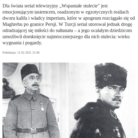
Dla świata serial telewizyjny „Wspaniałe stulecie" jest
emocjonującym tasiemcem, osadzonym w egzotycznych realiach
dworu kalifa i władcy imperium, które w apogeum rozciągało się od
Maghrebu po granice Persji. W Turcji serial utorował jednak drogę
odradzającej się miłości do sułtanatu – a jego ocalałym dziedzicom
umożliwił domknięcie najmroczniejszego dla nich stulecia: wieku
wygnania i pogardy.
Publikacja:
11.02.2021 21:00