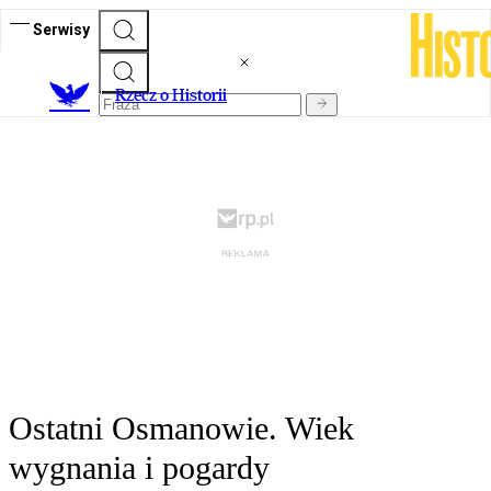
Serwisy
R
zecz o Historii
Ostatni Osmanowie. Wiek
wygnania i pogardy