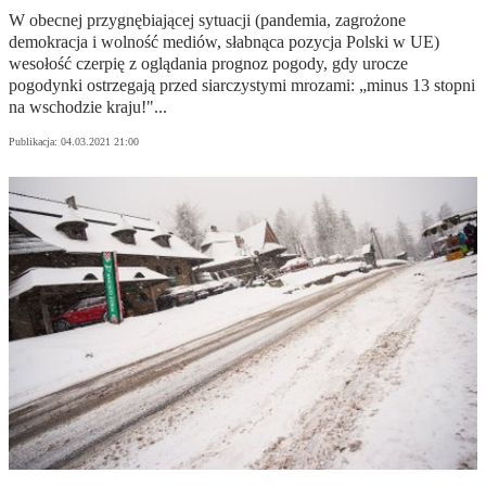
W obecnej przygnębiającej sytuacji (pandemia, zagrożone
demokracja i wolność mediów, słabnąca pozycja Polski w UE)
wesołość czerpię z oglądania prognoz pogody, gdy urocze
pogodynki ostrzegają przed siarczystymi mrozami: „minus 13 stopni
na wschodzie kraju!"...
Publikacja:
04.03.2021 21:00