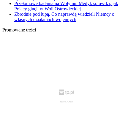
Przełomowe badania na Wołyniu. Medyk sprawdzi, jak
Polacy ginęli w Woli Ostrowieckiej
Zbrodnie pod lupą. Co naprawdę wiedzieli Niemcy o
własnych działaniach wojennych
Promowane treści