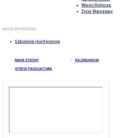
Wieści Rolnicze
Życie Warszawy
NASZE WYDARZENIA
Szkolenia i konferencje
MAPA STRONY
KALENDARIUM
OFERTA PRODUKTOWA