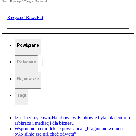
Foto: Fotorzepa/ Grzegorz Rutkowski
Krzysztof Kowalski
Powiązane
Polecane
Najnowsze
Tagi
Izba Przemysłowo-Handlowa w Krakowie była jak centrum
arbitrażu i mediacji dla biznesu
Wspomnienia i refleksje powstańca. „Pragnienie wolności
było silniejsze niż chęć odwetu”