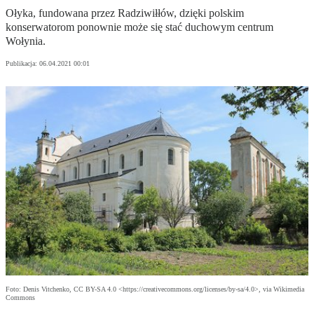
Ołyka, fundowana przez Radziwiłłów, dzięki polskim
konserwatorom ponownie może się stać duchowym centrum
Wołynia.
Publikacja:
06.04.2021 00:01
Foto: Denis Vitchenko, CC BY-SA 4.0 <https://creativecommons.org/licenses/by-sa/4.0>, via Wikimedia
Commons