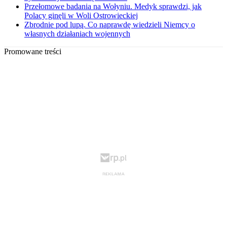
Przełomowe badania na Wołyniu. Medyk sprawdzi, jak
Polacy ginęli w Woli Ostrowieckiej
Zbrodnie pod lupą. Co naprawdę wiedzieli Niemcy o
własnych działaniach wojennych
Promowane treści