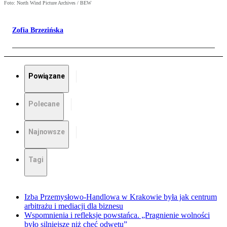
Foto: North Wind Picture Archives / BEW
Zofia Brzezińska
Powiązane
Polecane
Najnowsze
Tagi
Izba Przemysłowo-Handlowa w Krakowie była jak centrum
arbitrażu i mediacji dla biznesu
Wspomnienia i refleksje powstańca. „Pragnienie wolności
było silniejsze niż chęć odwetu”