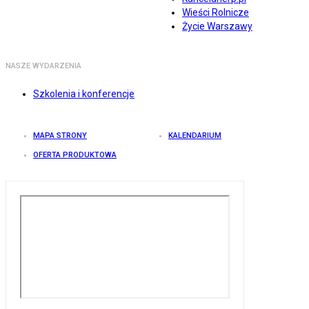
Wieści Rolnicze
Życie Warszawy
NASZE WYDARZENIA
Szkolenia i konferencje
MAPA STRONY
KALENDARIUM
OFERTA PRODUKTOWA