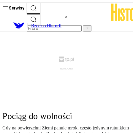
Serwisy
R
zecz o Historii
Pociąg do wolności
Gdy na powierzchni Ziemi panuje mrok, często jedynym ratunkiem