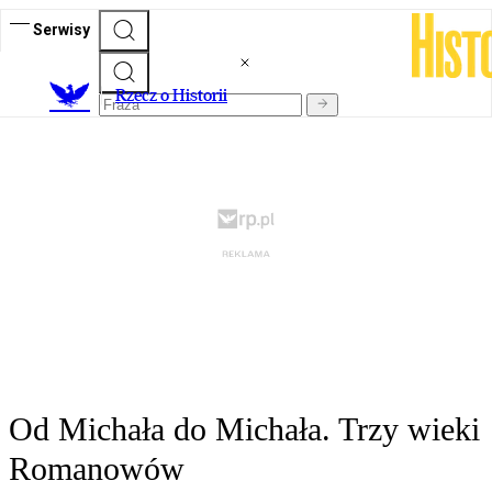
Serwisy
R
zecz o Historii
Od Michała do Michała. Trzy wieki
Romanowów