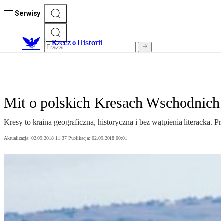
Serwisy
R
zecz o Historii
Mit o polskich Kresach Wschodnich
Kresy to kraina geograficzna, historyczna i bez wątpienia literacka. 
Aktualizacja:
02.09.2018 11:37
Publikacja:
02.09.2018 00:01