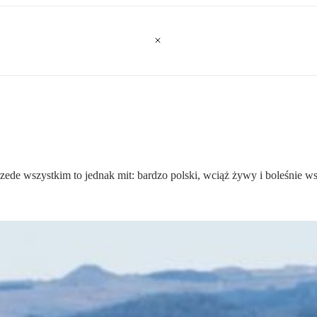
Przede wszystkim to jednak mit: bardzo polski, wciąż żywy i boleśnie w