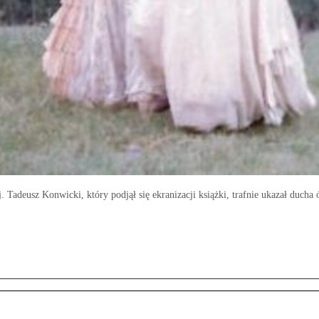
. Tadeusz Konwicki, który podjął się ekranizacji książki, trafnie ukazał duch