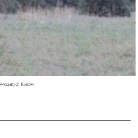
a ówczesnych Kresów.