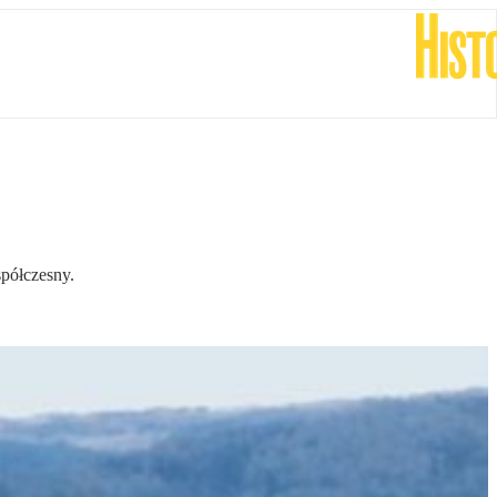
spółczesny.