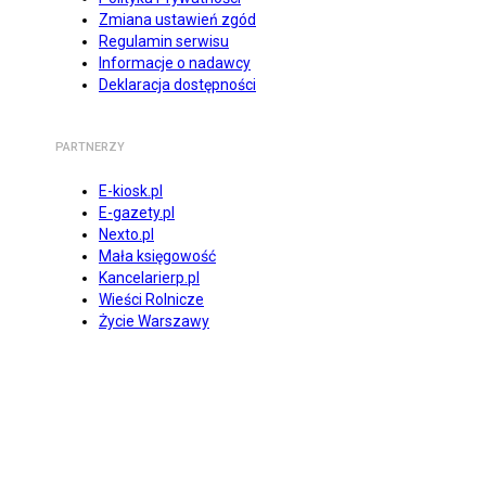
Zmiana ustawień zgód
Regulamin serwisu
Informacje o nadawcy
Deklaracja dostępności
PARTNERZY
E-kiosk.pl
E-gazety.pl
Nexto.pl
Mała księgowość
Kancelarierp.pl
Wieści Rolnicze
Życie Warszawy