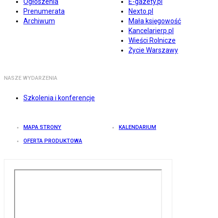
Ogłoszenia
E-gazety.pl
Prenumerata
Nexto.pl
Archiwum
Mała księgowość
Kancelarierp.pl
Wieści Rolnicze
Życie Warszawy
NASZE WYDARZENIA
Szkolenia i konferencje
MAPA STRONY
KALENDARIUM
OFERTA PRODUKTOWA