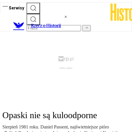
Serwisy
R
zecz o Historii
Opaski nie są kuloodporne
Sierpień 1981 roku. Daniel Passent, najświetniejsze pióro