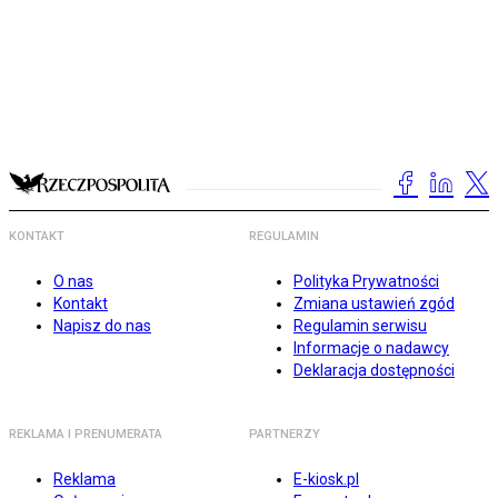
KONTAKT
REGULAMIN
O nas
Polityka Prywatności
Kontakt
Zmiana ustawień zgód
Napisz do nas
Regulamin serwisu
Informacje o nadawcy
Deklaracja dostępności
REKLAMA I PRENUMERATA
PARTNERZY
Reklama
E-kiosk.pl