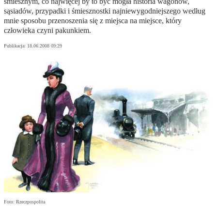
śmiesznym, co najwięcej by to być mogła historia wagonów,
sąsiadów, przypadki i śmiesznostki najniewygodniejszego według
mnie sposobu przenoszenia się z miejsca na miejsce, który
człowieka czyni pakunkiem.
Publikacja:
18.06.2008 09:29
Foto: Rzeczpospolita