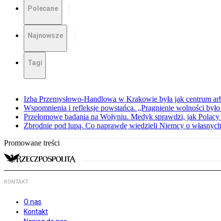
Polecane
Najnowsze
Tagi
Izba Przemysłowo-Handlowa w Krakowie była jak centrum arbit
Wspomnienia i refleksje powstańca. „Pragnienie wolności było 
Przełomowe badania na Wołyniu. Medyk sprawdzi, jak Polacy 
Zbrodnie pod lupą. Co naprawdę wiedzieli Niemcy o własnych
Promowane treści
KONTAKT
O nas
Kontakt