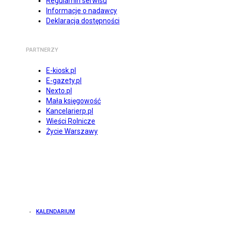
Regulamin serwisu
Informacje o nadawcy
Deklaracja dostępności
PARTNERZY
E-kiosk.pl
E-gazety.pl
Nexto.pl
Mała księgowość
Kancelarierp.pl
Wieści Rolnicze
Życie Warszawy
KALENDARIUM