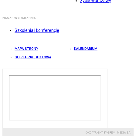
Życie Warszawy
NASZE WYDARZENIA
Szkolenia i konferencje
MAPA STRONY
KALENDARIUM
OFERTA PRODUKTOWA
© COPYRIGHT BY GREMI MEDIA SA