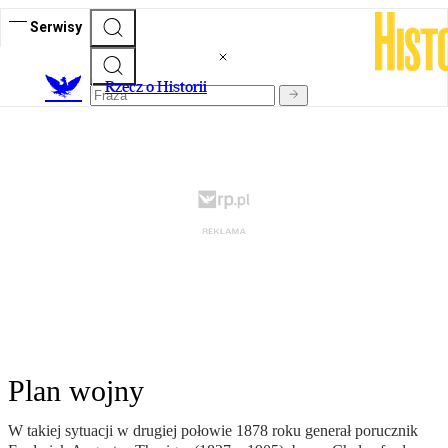
Serwisy
R
zecz o Historii
Plan wojny
W takiej sytuacji w drugiej połowie 1878 roku generał porucznik