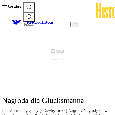
Serwisy
R
zecz o Historii
Nagroda dla Glucksmanna
Laureatem drugiej edycji Oświęcimskiej Nagrody Nagrody Praw