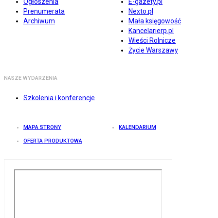
Ogłoszenia
E-gazety.pl
Prenumerata
Nexto.pl
Archiwum
Mała księgowość
Kancelarierp.pl
Wieści Rolnicze
Życie Warszawy
NASZE WYDARZENIA
Szkolenia i konferencje
MAPA STRONY
KALENDARIUM
OFERTA PRODUKTOWA