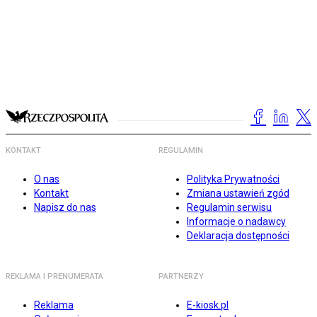
KONTAKT
REGULAMIN
O nas
Polityka Prywatności
Kontakt
Zmiana ustawień zgód
Napisz do nas
Regulamin serwisu
Informacje o nadawcy
Deklaracja dostępności
REKLAMA I PRENUMERATA
PARTNERZY
Reklama
E-kiosk.pl