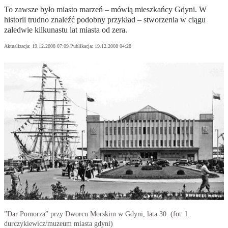
To zawsze było miasto marzeń – mówią mieszkańcy Gdyni. W
historii trudno znaleźć podobny przykład – stworzenia w ciągu
zaledwie kilkunastu lat miasta od zera.
Aktualizacja:
19.12.2008 07:09
Publikacja:
19.12.2008 04:28
”Dar Pomorza” przy Dworcu Morskim w Gdyni, lata 30. (fot. l.
durczykiewicz/muzeum miasta gdyni)