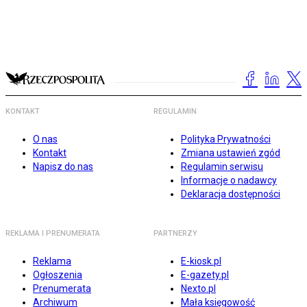
KONTAKT
REGULAMIN
O nas
Polityka Prywatności
Kontakt
Zmiana ustawień zgód
Napisz do nas
Regulamin serwisu
Informacje o nadawcy
Deklaracja dostępności
REKLAMA I PRENUMERATA
PARTNERZY
Reklama
E-kiosk.pl
Ogłoszenia
E-gazety.pl
Prenumerata
Nexto.pl
Archiwum
Mała księgowość