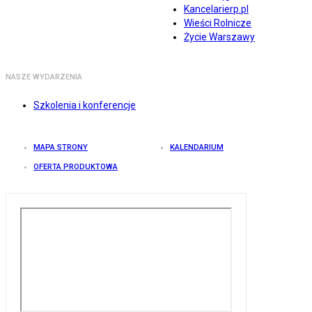
Kancelarierp.pl
Wieści Rolnicze
Życie Warszawy
NASZE WYDARZENIA
Szkolenia i konferencje
MAPA STRONY
KALENDARIUM
OFERTA PRODUKTOWA