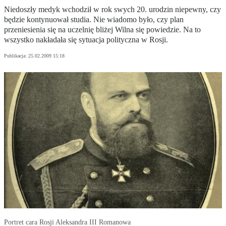
Niedoszły medyk wchodził w rok swych 20. urodzin niepewny, czy
będzie kontynuował studia. Nie wiadomo było, czy plan
przeniesienia się na uczelnię bliżej Wilna się powiedzie. Na to
wszystko nakładała się sytuacja polityczna w Rosji.
Publikacja:
25.02.2009 15:18
Portret cara Rosji Aleksandra III Romanowa