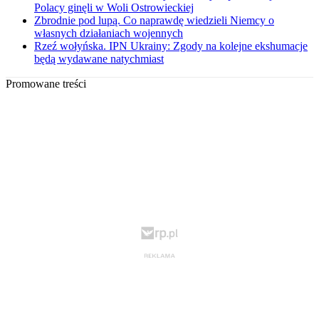
Polacy ginęli w Woli Ostrowieckiej
Zbrodnie pod lupą. Co naprawdę wiedzieli Niemcy o
własnych działaniach wojennych
Rzeź wołyńska. IPN Ukrainy: Zgody na kolejne ekshumacje
będą wydawane natychmiast
Promowane treści