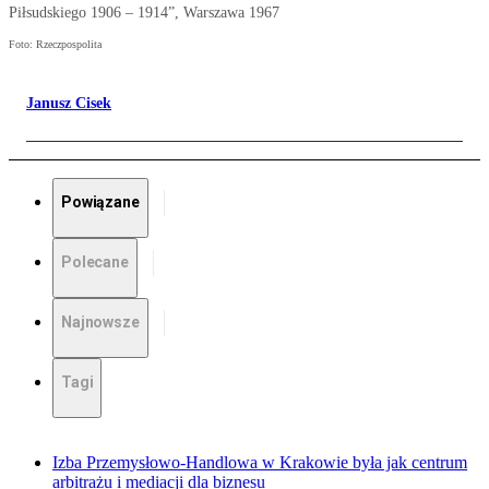
Piłsudskiego 1906 – 1914”, Warszawa 1967
Foto: Rzeczpospolita
Janusz Cisek
Powiązane
Polecane
Najnowsze
Tagi
Izba Przemysłowo-Handlowa w Krakowie była jak centrum
arbitrażu i mediacji dla biznesu