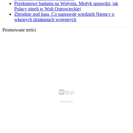
Przełomowe badania na Wołyniu. Medyk sprawdzi, jak
Polacy ginęli w Woli Ostrowieckiej
Zbrodnie pod lupą. Co naprawdę wiedzieli Niemcy o
własnych działaniach wojennych
Promowane treści