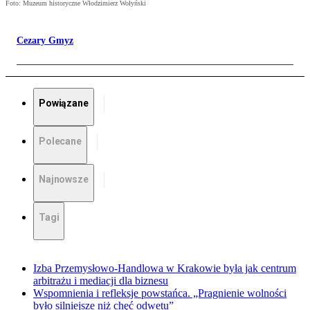
Foto: Muzeum historyczne Włodzimierz Wołyński
Cezary Gmyz
Powiązane
Polecane
Najnowsze
Tagi
Izba Przemysłowo-Handlowa w Krakowie była jak centrum
arbitrażu i mediacji dla biznesu
Wspomnienia i refleksje powstańca. „Pragnienie wolności
było silniejsze niż chęć odwetu”