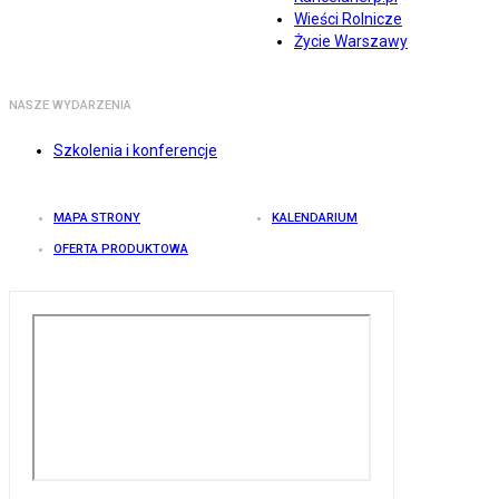
Wieści Rolnicze
Życie Warszawy
NASZE WYDARZENIA
Szkolenia i konferencje
MAPA STRONY
KALENDARIUM
OFERTA PRODUKTOWA