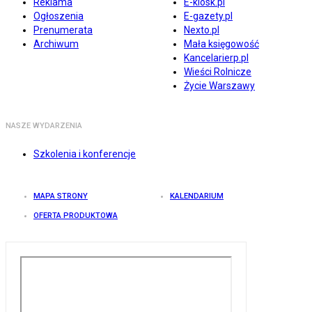
Reklama
E-kiosk.pl
Ogłoszenia
E-gazety.pl
Prenumerata
Nexto.pl
Archiwum
Mała księgowość
Kancelarierp.pl
Wieści Rolnicze
Życie Warszawy
NASZE WYDARZENIA
Szkolenia i konferencje
MAPA STRONY
KALENDARIUM
OFERTA PRODUKTOWA