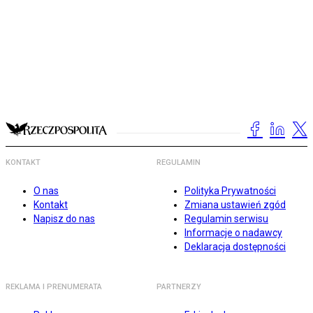
KONTAKT
REGULAMIN
O nas
Polityka Prywatności
Kontakt
Zmiana ustawień zgód
Napisz do nas
Regulamin serwisu
Informacje o nadawcy
Deklaracja dostępności
REKLAMA I PRENUMERATA
PARTNERZY