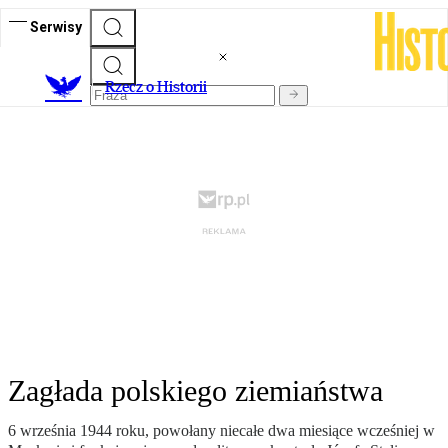
Serwisy
R
zecz o Historii
Zagłada polskiego ziemiaństwa
6 września 1944 roku, powołany niecałe dwa miesiące wcześniej w