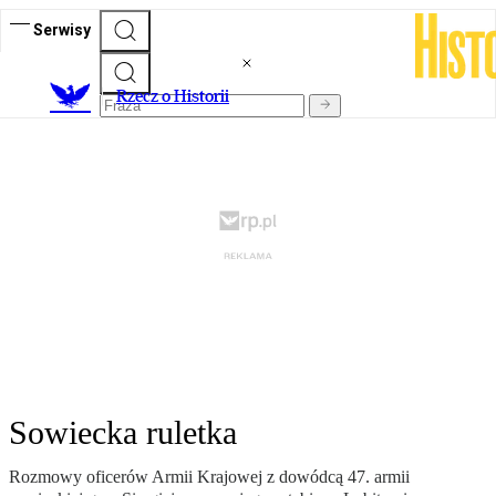
Serwisy
R
zecz o Historii
Sowiecka ruletka
Rozmowy oficerów Armii Krajowej z dowódcą 47. armii