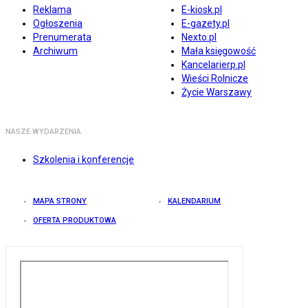
Reklama
E-kiosk.pl
Ogłoszenia
E-gazety.pl
Prenumerata
Nexto.pl
Archiwum
Mała księgowość
Kancelarierp.pl
Wieści Rolnicze
Życie Warszawy
NASZE WYDARZENIA
Szkolenia i konferencje
MAPA STRONY
KALENDARIUM
OFERTA PRODUKTOWA