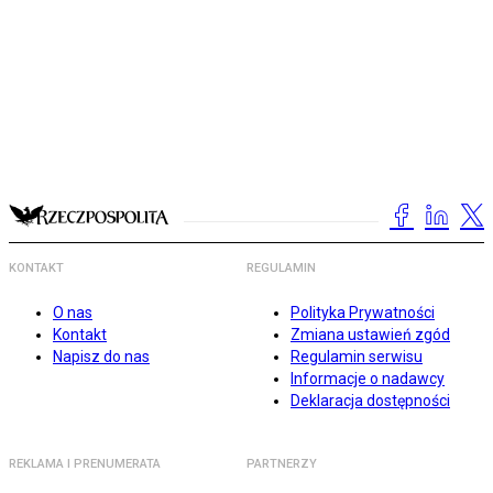
KONTAKT
REGULAMIN
O nas
Polityka Prywatności
Kontakt
Zmiana ustawień zgód
Napisz do nas
Regulamin serwisu
Informacje o nadawcy
Deklaracja dostępności
REKLAMA I PRENUMERATA
PARTNERZY