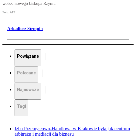
wobec nowego biskupa Rzymu
Foto: AFP
Arkadiusz Stempin
Powiązane
Polecane
Najnowsze
Tagi
Izba Przemysłowo-Handlowa w Krakowie była jak centrum
arbitrażu i mediacji dla biznesu