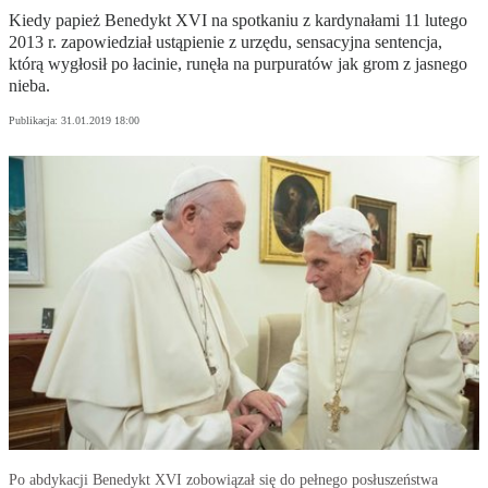
Kiedy papież Benedykt XVI na spotkaniu z kardynałami 11 lutego
2013 r. zapowiedział ustąpienie z urzędu, sensacyjna sentencja,
którą wygłosił po łacinie, runęła na purpuratów jak grom z jasnego
nieba.
Publikacja:
31.01.2019 18:00
Po abdykacji Benedykt XVI zobowiązał się do pełnego posłuszeństwa