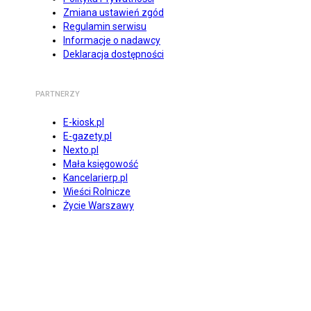
Zmiana ustawień zgód
Regulamin serwisu
Informacje o nadawcy
Deklaracja dostępności
PARTNERZY
E-kiosk.pl
E-gazety.pl
Nexto.pl
Mała księgowość
Kancelarierp.pl
Wieści Rolnicze
Życie Warszawy