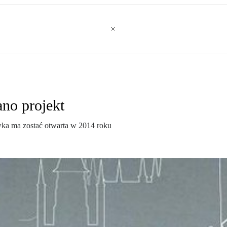
no projekt
wka ma zostać otwarta w 2014 roku