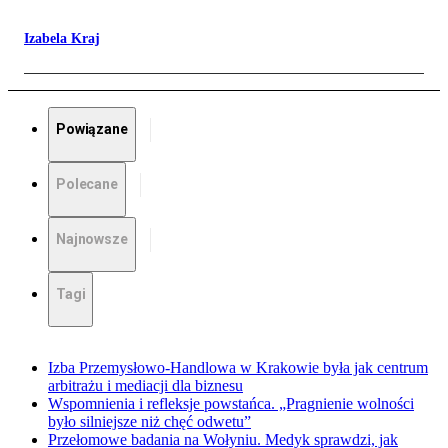
Izabela Kraj
Powiązane
Polecane
Najnowsze
Tagi
Izba Przemysłowo-Handlowa w Krakowie była jak centrum
arbitrażu i mediacji dla biznesu
Wspomnienia i refleksje powstańca. „Pragnienie wolności
było silniejsze niż chęć odwetu”
Przełomowe badania na Wołyniu. Medyk sprawdzi, jak