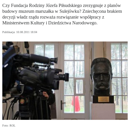
Czy Fundacja Rodziny Józefa Piłsudskiego zrezygnuje z planów
budowy muzeum marszałka w Sulejówku? Zniechęcona brakiem
decyzji władz rządu rozważa rozwiązanie współpracy z
Ministerstwem Kultury i Dziedzictwa Narodowego.
Publikacja:
10.08.2011 18:04
Foto: ROL