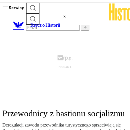
Serwisy
R
zecz o Historii
Przewodnicy z bastionu socjalizmu
Deregulacji zawodu przewodnika turystycznego sprzeciwiają się