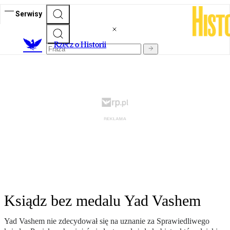
Serwisy
R
zecz o Historii
Ksiądz bez medalu Yad Vashem
Yad Vashem nie zdecydował się na uznanie za Sprawiedliwego