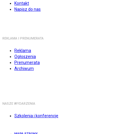
Kontakt
Napisz do nas
REKLAMA I PRENUMERATA
Reklama
Ogłoszenia
Prenumerata
Archiwum
NASZE WYDARZENIA
Szkolenia i konferencje
MAPA STRONY