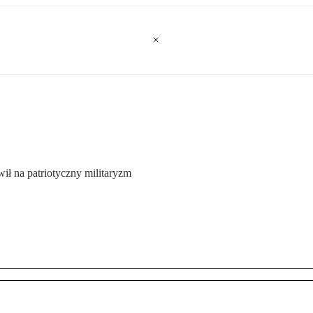
wił na patriotyczny militaryzm