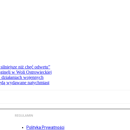
silniejsze niż chęć odwetu”
ginęli w Woli Ostrowieckiej
 działaniach wojennych
będą wydawane natychmiast
REGULAMIN
Polityka Prywatności