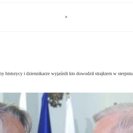
historycy i dziennikarze wyjaśnili kto dowodził strajkiem w sierpni