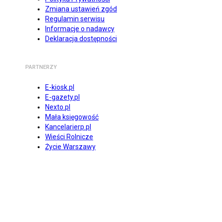
Zmiana ustawień zgód
Regulamin serwisu
Informacje o nadawcy
Deklaracja dostępności
PARTNERZY
E-kiosk.pl
E-gazety.pl
Nexto.pl
Mała księgowość
Kancelarierp.pl
Wieści Rolnicze
Życie Warszawy