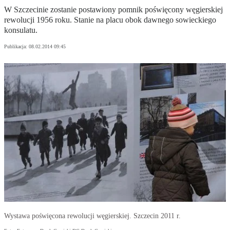
W Szczecinie zostanie postawiony pomnik poświęcony węgierskiej
rewolucji 1956 roku. Stanie na placu obok dawnego sowieckiego
konsulatu.
Publikacja:
08.02.2014 09:45
Wystawa poświęcona rewolucji węgierskiej. Szczecin 2011 r.