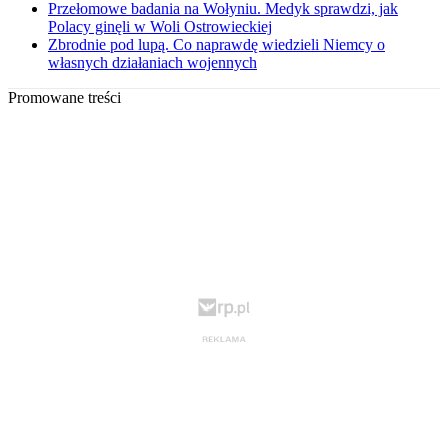
Przełomowe badania na Wołyniu. Medyk sprawdzi, jak
Polacy ginęli w Woli Ostrowieckiej
Zbrodnie pod lupą. Co naprawdę wiedzieli Niemcy o
własnych działaniach wojennych
Promowane treści