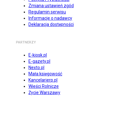
Zmiana ustawień zgód
Regulamin serwisu
Informacje o nadawcy
Deklaracja dostępności
PARTNERZY
E-kiosk.pl
E-gazety.pl
Nexto.pl
Mała księgowość
Kancelarierp.pl
Wieści Rolnicze
Życie Warszawy