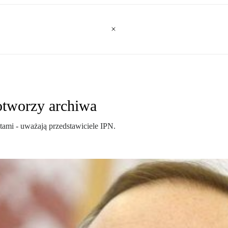
otworzy archiwa
tami - uważają przedstawiciele IPN.