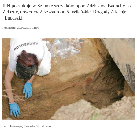
IPN poszukuje w Sztumie szczątków ppor. Zdzisława Badochy ps.
Żelazny, dowódcy 2. szwadronu 5. Wileńskiej Brygady AK mjr.
"Łupaszki".
Publikacja:
26.03.2015 11:03
Foto: Fotorzepa, Krzysztof Skłodowski