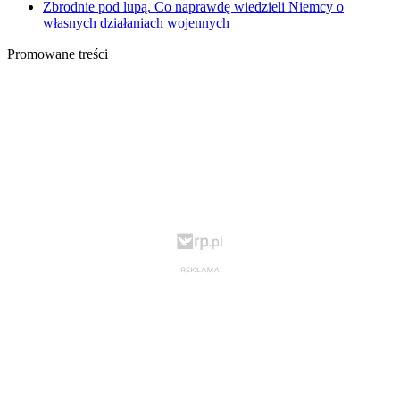
Zbrodnie pod lupą. Co naprawdę wiedzieli Niemcy o
własnych działaniach wojennych
Promowane treści