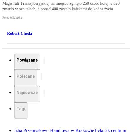
Magistrali Transsyberyjskiej na miejscu zginęło 250 osób, kolejne 320
zmarło w szpitalach, a ponad 400 zostało kalekami do końca życia
Foto: Wikipedia
Robert Cheda
Powiązane
Polecane
Najnowsze
Tagi
Izba Przemysłowo-Handlowa w Krakowie była jak centrum