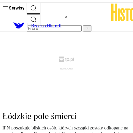
Serwisy
R
zecz o Historii
Łódzkie pole śmierci
IPN poszukuje bliskich osób, których szczątki zostały odkopane na