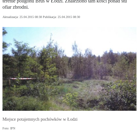
terenie poligonu Brus w Łodzi. Znaleziono tam kości ponad stu
ofiar zbrodni.
Aktualizacja:
25.04.2015 08:38
Publikacja:
25.04.2015 08:30
Miejsce potajemnych pochówków w Łodzi
Foto: IPN