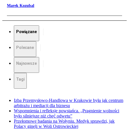
Marek Kozubal
Powiązane
Polecane
Najnowsze
Tagi
Izba Przemysłowo-Handlowa w Krakowie była jak centrum
arbitrażu i mediacji dla biznesu
Wspomnienia i refleksje powstańca. „Pragnienie wolności
było silniejsze niż chęć odwetu”
Przełomowe badania na Wołyniu. Medyk sprawdzi, jak
Polacy ginęli w Woli Ostrowieckiej