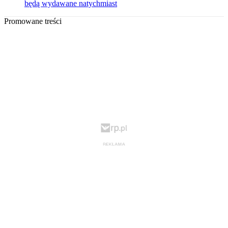
będą wydawane natychmiast
Promowane treści