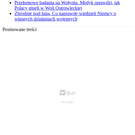
Przełomowe badania na Wołyniu. Medyk sprawdzi, jak
Polacy ginęli w Woli Ostrowieckiej
Zbrodnie pod lupą. Co naprawdę wiedzieli Niemcy o
własnych działaniach wojennych
Promowane treści