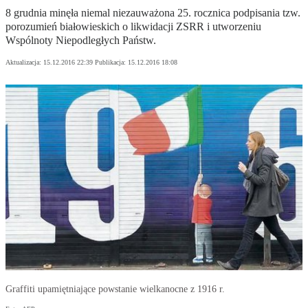
8 grudnia minęła niemal niezauważona 25. rocznica podpisania tzw.
porozumień białowieskich o likwidacji ZSRR i utworzeniu
Wspólnoty Niepodległych Państw.
Aktualizacja:
15.12.2016 22:39
Publikacja:
15.12.2016 18:08
Graffiti upamiętniające powstanie wielkanocne z 1916 r.