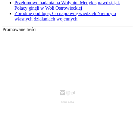
Przełomowe badania na Wołyniu. Medyk sprawdzi, jak
Polacy ginęli w Woli Ostrowieckiej
Zbrodnie pod lupą. Co naprawdę wiedzieli Niemcy o
własnych działaniach wojennych
Promowane treści