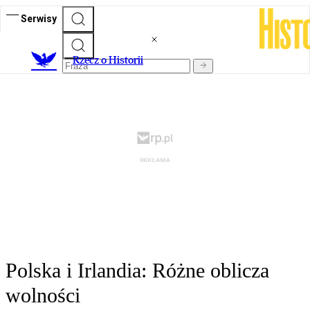
Serwisy
R
zecz o Historii
Polska i Irlandia: Różne oblicza
wolności