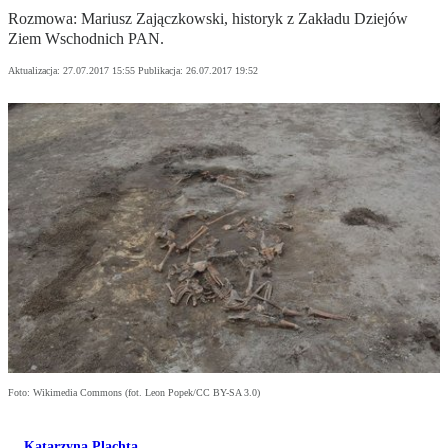
Rozmowa: Mariusz Zajączkowski, historyk z Zakładu Dziejów
Ziem Wschodnich PAN.
Aktualizacja:
27.07.2017 15:55
Publikacja:
26.07.2017 19:52
Foto: Wikimedia Commons (fot. Leon Popek/CC BY-SA 3.0)
Katarzyna Plachta