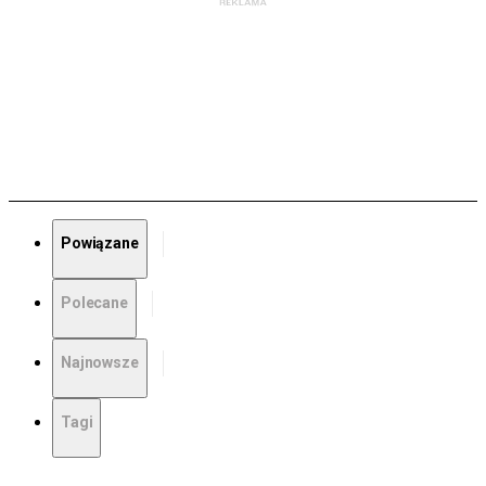
Powiązane
Polecane
Najnowsze
Tagi