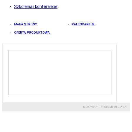
Szkolenia i konferencje
MAPA STRONY
KALENDARIUM
OFERTA PRODUKTOWA
© COPYRIGHT BY GREMI MEDIA SA