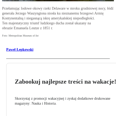
Przełamując lodowe okowy rzeki Delaware w mroku grudniowej nocy, łódź
generała Jerzego Waszyngtona niosła ku nieznanemu brzegowi Armię
Kontynentalną i niegasnącą iskrę amerykańskiej niepodległości.
Ten majestatyczny triumf ludzkiego ducha został ukazany na
obrazie Emanuela Leutze z 1851 r.
Foto: Metropolitan Museum of Art
Paweł Łepkowski
Zabookuj najlepsze treści na wakacje
Skorzystaj z promocji wakacyjnej i zyskaj dodatkowe drukowane
magazyny: Nauka i Historia.