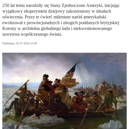
250 lat temu narodziły się Stany Zjednoczone Ameryki, inicjując
wyjątkowy eksperyment dziejowy zakorzeniony w ideałach
oświecenia. Przez te ćwierć milenium naród amerykański
ewoluował z prowincjonalnych i ubogich poddanych brytyjskiej
Korony w architekta globalnego ładu i niekwestionowanego
suwerena współczesnego świata.
Publikacja:
02.07.2026 21:00