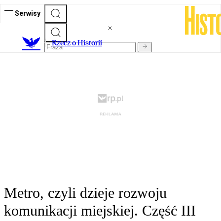
Serwisy
R
zecz o Historii
Metro, czyli dzieje rozwoju
komunikacji miejskiej. Część III