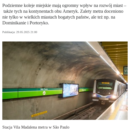
Podziemne koleje miejskie mają ogromny wpływ na rozwój miast –
także tych na kontynentach obu Ameryk. Zalety metra doceniono
nie tylko w wielkich miastach bogatych państw, ale też np. na
Dominikanie i Portoryko.
Publikacja:
29.05.2025 21:00
Stacja Vila Madalena metra w São Paulo