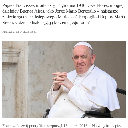
Papież Franciszek urodził się 17 grudnia 1936 r. we Flores, ubogiej
dzielnicy Buenos Aires, jako Jorge Mario Bergoglio – najstarsze
z pięciorga dzieci księgowego Mario José Bergoglio i Reginy María
Sívori. Gdzie jednak sięgają korzenie jego rodu?
Publikacja:
03.04.2025 19:51
Franciszek swój pontyfikat rozpoczął 13 marca 2013 r. Na zdjęciu: papież