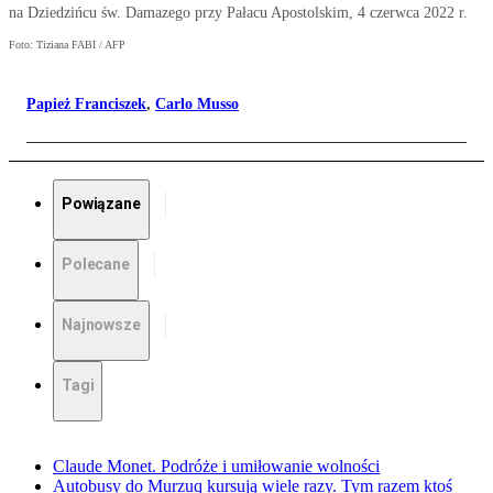
na Dziedzińcu św. Damazego przy Pałacu Apostolskim, 4 czerwca 2022 r.
Foto: Tiziana FABI / AFP
Papież Franciszek
,
Carlo Musso
Powiązane
Polecane
Najnowsze
Tagi
Claude Monet. Podróże i umiłowanie wolności
Autobusy do Murzuq kursują wiele razy. Tym razem ktoś