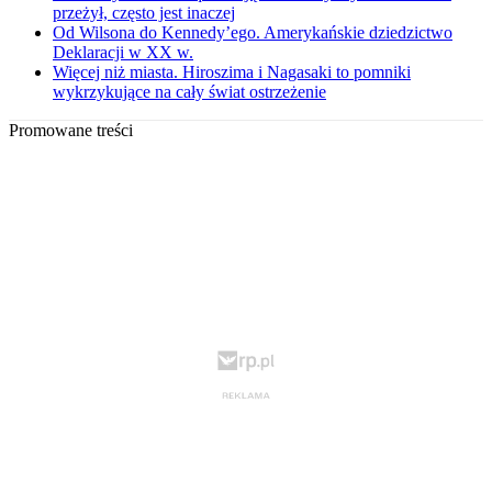
przeżył, często jest inaczej
Od Wilsona do Kennedy’ego. Amerykańskie dziedzictwo
Deklaracji w XX w.
Więcej niż miasta. Hiroszima i Nagasaki to pomniki
wykrzykujące na cały świat ostrzeżenie
Promowane treści