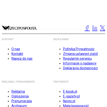
KONTAKT
REGULAMIN
O nas
Polityka Prywatności
Kontakt
Zmiana ustawień zgód
Napisz do nas
Regulamin serwisu
Informacje o nadawcy
Deklaracja dostępności
REKLAMA I PRENUMERATA
PARTNERZY
Reklama
E-kiosk.pl
Ogłoszenia
E-gazety.pl
Prenumerata
Nexto.pl
Archiwum
Mała księgowość