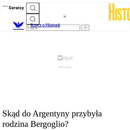
Serwisy
R
zecz o Historii
Skąd do Argentyny przybyła
rodzina Bergoglio?