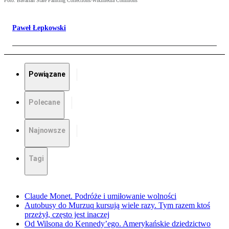
Foto: Bavarian State Painting Collections/Wikimedia Commons
Paweł Łepkowski
Powiązane
Polecane
Najnowsze
Tagi
Claude Monet. Podróże i umiłowanie wolności
Autobusy do Murzuq kursują wiele razy. Tym razem ktoś
przeżył, często jest inaczej
Od Wilsona do Kennedy’ego. Amerykańskie dziedzictwo