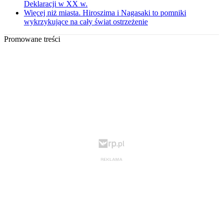
Deklaracji w XX w.
Więcej niż miasta. Hiroszima i Nagasaki to pomniki
wykrzykujące na cały świat ostrzeżenie
Promowane treści