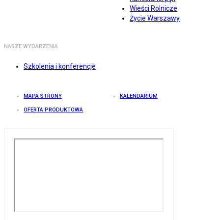
Wieści Rolnicze
Życie Warszawy
NASZE WYDARZENIA
Szkolenia i konferencje
MAPA STRONY
KALENDARIUM
OFERTA PRODUKTOWA