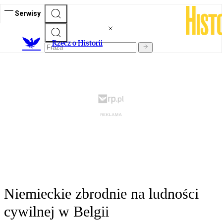
Serwisy
R
zecz o Historii
Niemieckie zbrodnie na ludności
cywilnej w Belgii