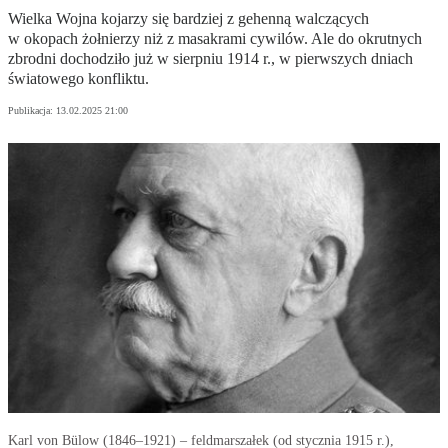
Wielka Wojna kojarzy się bardziej z gehenną walczących
w okopach żołnierzy niż z masakrami cywilów. Ale do okrutnych
zbrodni dochodziło już w sierpniu 1914 r., w pierwszych dniach
światowego konfliktu.
Publikacja:
13.02.2025 21:00
Karl von Bülow (1846–1921) – feldmarszałek (od stycznia 1915 r.),