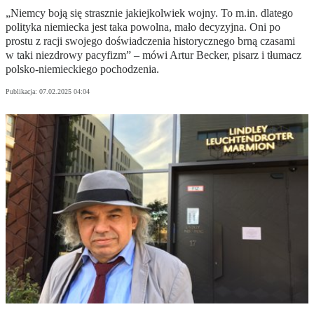
„Niemcy boją się strasznie jakiejkolwiek wojny. To m.in. dlatego
polityka niemiecka jest taka powolna, mało decyzyjna. Oni po
prostu z racji swojego doświadczenia historycznego brną czasami
w taki niezdrowy pacyfizm” – mówi Artur Becker, pisarz i tłumacz
polsko-niemieckiego pochodzenia.
Publikacja:
07.02.2025 04:04