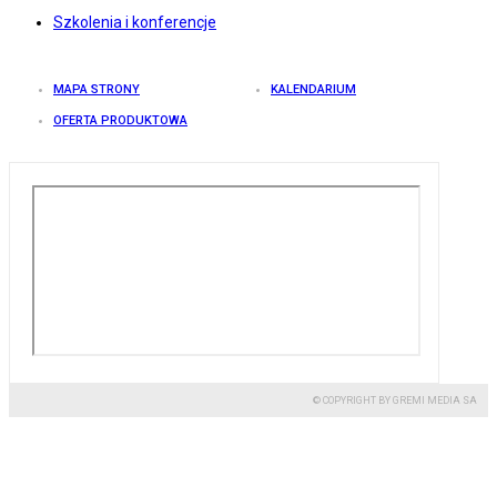
Szkolenia i konferencje
MAPA STRONY
KALENDARIUM
OFERTA PRODUKTOWA
© COPYRIGHT BY GREMI MEDIA SA