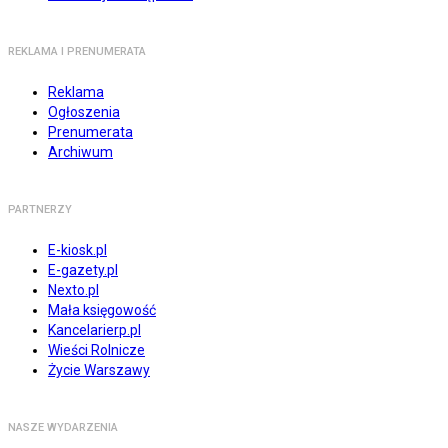
REKLAMA I PRENUMERATA
Reklama
Ogłoszenia
Prenumerata
Archiwum
PARTNERZY
E-kiosk.pl
E-gazety.pl
Nexto.pl
Mała księgowość
Kancelarierp.pl
Wieści Rolnicze
Życie Warszawy
NASZE WYDARZENIA