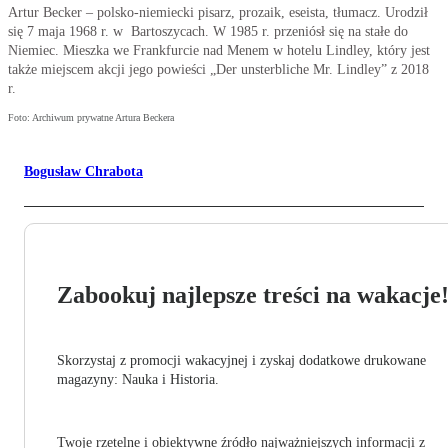
Artur Becker – polsko-niemiecki pisarz, prozaik, eseista, tłumacz. Urodził
się 7 maja 1968 r. w Bartoszycach. W 1985 r. przeniósł się na stałe do
Niemiec. Mieszka we Frankfurcie nad Menem w hotelu Lindley, który jest
także miejscem akcji jego powieści „Der unsterbliche Mr. Lindley” z 2018
r.
Foto: Archiwum prywatne Artura Beckera
Bogusław Chrabota
Zabookuj najlepsze treści na wakacje
Skorzystaj z promocji wakacyjnej i zyskaj dodatkowe drukowane
magazyny: Nauka i Historia.
Twoje rzetelne i obiektywne źródło najważniejszych informacji z